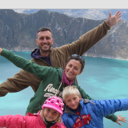
n en família