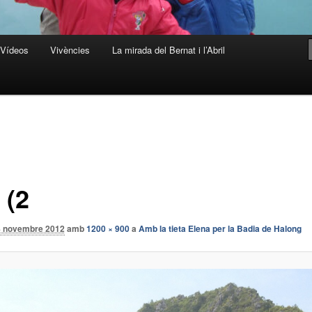
Vídeos
Vivències
La mirada del Bernat i l’Abril
 (2
8 novembre 2012
amb
1200 × 900
a
Amb la tieta Elena per la Badia de Halong