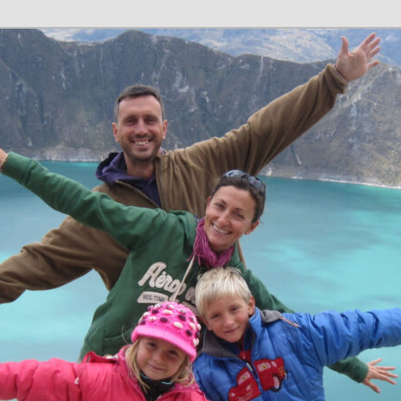
n en família