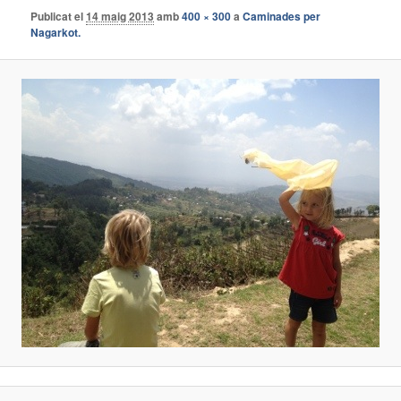
Publicat el
14 maig 2013
amb
400 × 300
a
Caminades per
Nagarkot.