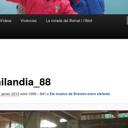
Vídeos
Vivències
La mirada del Bernat i l’Abril
ailandia_88
4 gener 2013
amb
1200 × 941
a
Els músics de Bremen entre elefants