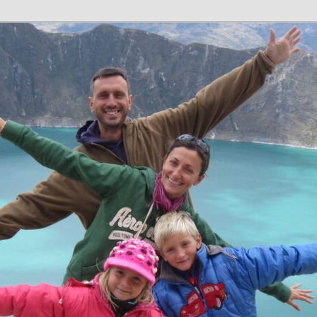
n en família