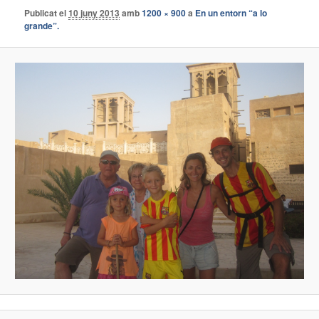
Publicat el
10 juny 2013
amb
1200 × 900
a
En un entorn “a lo
grande”.