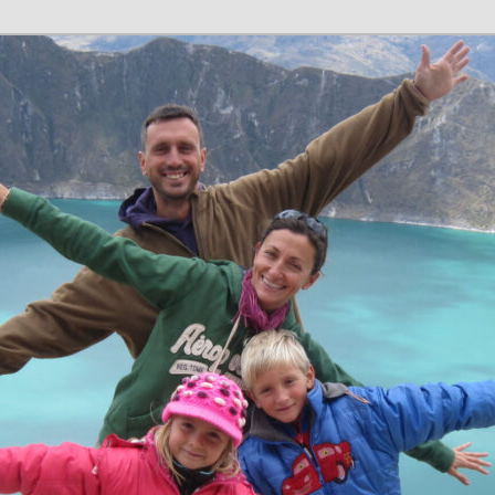
n en família