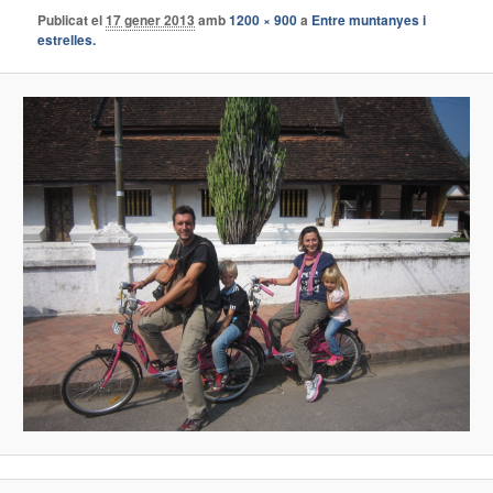
Publicat el
17 gener 2013
amb
1200 × 900
a
Entre muntanyes i
estrelles.