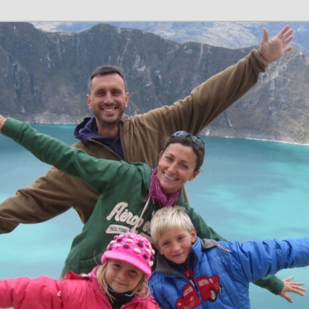
n en família