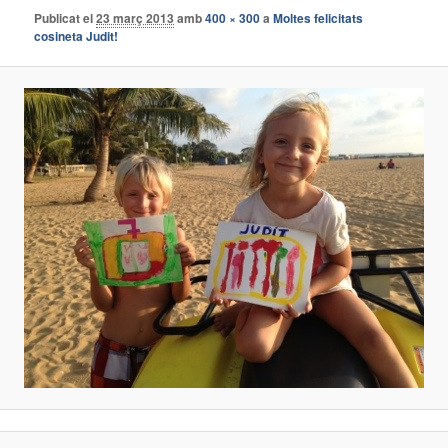
Publicat el
23 març 2013
amb
400 × 300
a
Moltes felicitats
cosineta Judit!