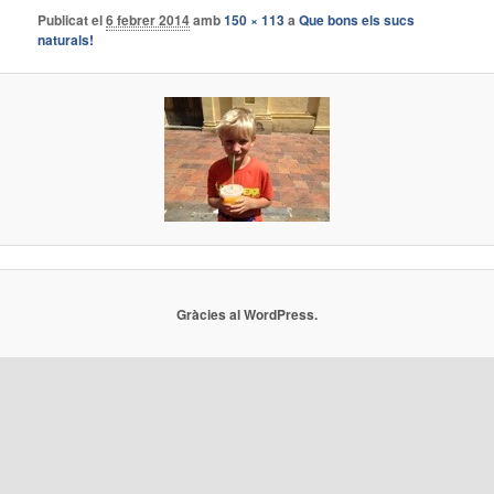
Publicat el
6 febrer 2014
amb
150 × 113
a
Que bons els sucs
naturals!
Gràcies al WordPress.