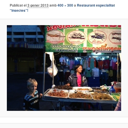
Publicat el
3 gener 2013
amb
400 × 300
a
Restaurant especialitat
“insectes”!