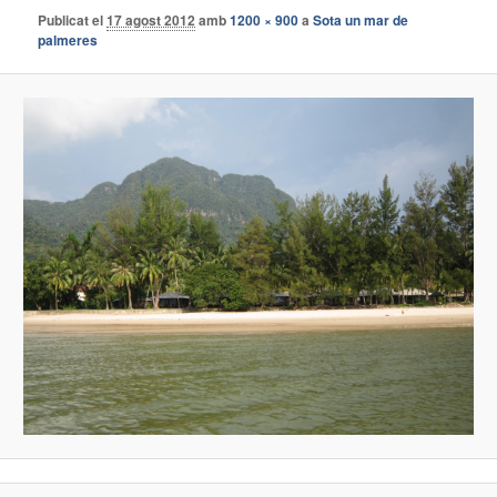
Publicat el
17 agost 2012
amb
1200 × 900
a
Sota un mar de
palmeres