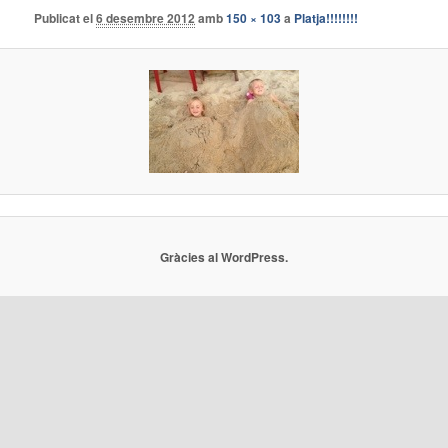
Publicat el
6 desembre 2012
amb
150 × 103
a
Platja!!!!!!!!
Gràcies al WordPress.