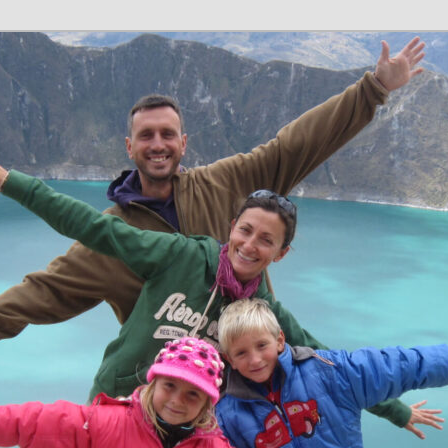
n en família