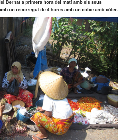
 del Bernat a primera hora del matí amb els seus
a amb un recorregut de 4 hores amb un cotxe amb xòfer.