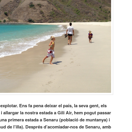
xplotar. Ens fa pena deixar el país, la seva gent, els
 i allargar la nostra estada a Gili Air, hem pogut passar
una primera estada a Senaru (població de muntanya) i
 sud de l’illa). Després d’acomiadar-nos de Senaru, amb