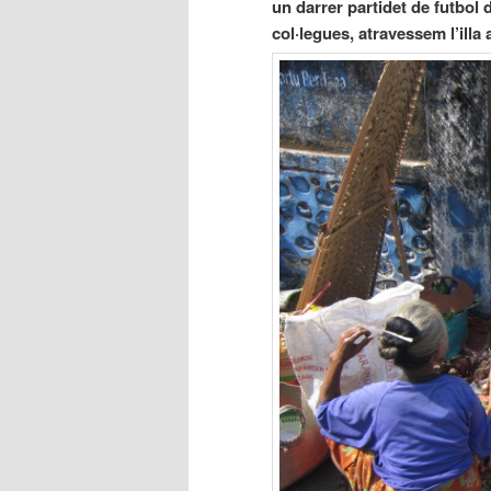
un darrer partidet de futbol
col·legues, atravessem l’ill