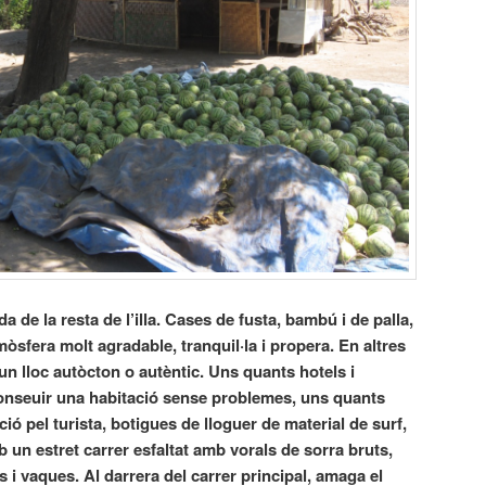
a de la resta de l’illa. Cases de fusta, bambú i de palla,
tmòsfera molt agradable, tranquil·la i propera. En altres
un lloc autòcton o autèntic. Uns quants hotels i
nseuir una habitació sense problemes, uns quants
ió pel turista, botigues de lloguer de material de surf,
 un estret carrer esfaltat amb vorals de sorra bruts,
s i vaques.
Al darrera del carrer principal, amaga el