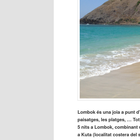
Lombok és una joia a punt d’e
paisatges, les platges, … Tot
5 nits a Lombok, combinant 
a Kuta (localitat costera del