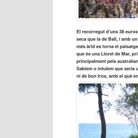
El recorregut d’uns 38 euros 
seca que la de Bali, i amb un
més àrid es torna el paisatge
que és una Lloret de Mar, pri
principalment pels australian
Sabíem o intuïem que seria 
ni de bon tros, amb el què 