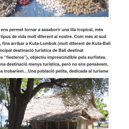
ens permet tornar a assaborir una illa tropical, més
 tipus de vida molt diferent al nostre. Com més al sud
, fins arribar a Kuta-Lombok (molt diferent de Kuta-Bali
ncipal destinació turística de Bali destinat
s “fiesteros”), objectiu imprescindible pels surfistes.
una destinació menys turística, però no ens pensàvem,
ens trobaríem…
Una població petita, dedicada al turisme