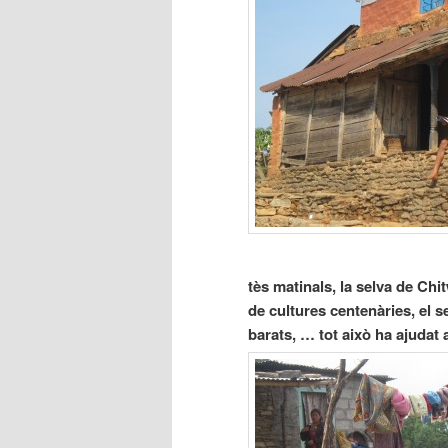
tès matinals, la selva de Chi
de cultures centenàries, el se
barats, … tot això ha ajudat a