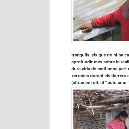
tranquils, els que no hi ha c
aprofundir més sobre la reali
dura vida de molt bona part 
xerrades durant els darrers 
(altrament dit, el “putu amu”)