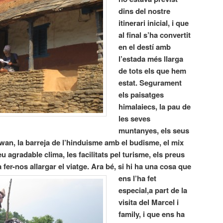
dins del nostre
itinerari inicial, i que
al final s’ha convertit
en el destí amb
l’estada més llarga
de tots els que hem
estat. Segurament
els paisatges
himalaiecs, la pau de
les seves
muntanyes, els seus
twan, la barreja de l’hinduisme amb el budisme, el mix
u agradable clima, les facilitats pel turisme, els preus
 fer-nos allargar el viatge.
Ara bé, si hi ha una cosa que
ens l’ha fet
especial,a part de la
visita del Marcel i
family, i que ens ha