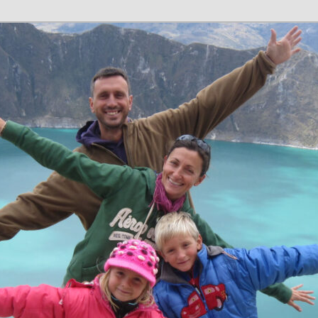
n en família