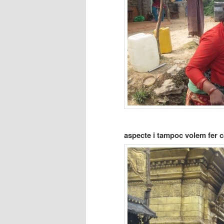
aspecte i tampoc volem fer ca