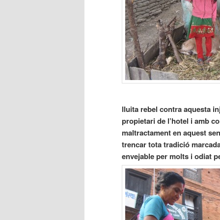
lluita rebel contra aquesta inj
propietari de l’hotel i amb co
maltractament en aquest sent
trencar tota tradició marcad
envejable per molts i odiat p