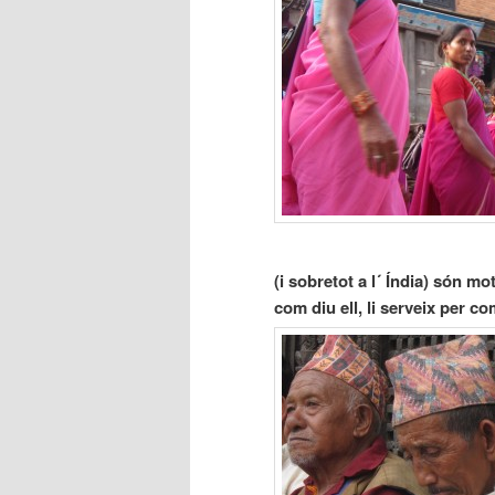
(i sobretot a l´ Índia) són m
com diu ell, li serveix per c