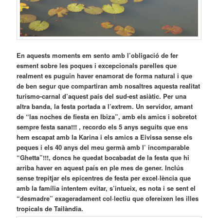
En aquests moments em sento amb l’obligació de fer
esment sobre les poques i excepcionals parelles que
realment es puguin haver enamorat de forma natural i que
de ben segur que compartiran amb nosaltres aquesta realitat
turismo-carnal d’aquest país del sud-est asiàtic. Per una
altra banda, la festa portada a l’extrem. Un servidor, amant
de “las noches de fiesta en Ibiza”, amb els amics i sobretot
sempre festa sana!!! , recordo els 5 anys seguits que ens
hem escapat amb la Karina i els amics a Eivissa sense els
peques i els 40 anys del meu germà amb l’ incomparable
“Ghetta”!!!, doncs he quedat bocabadat de la festa que hi
arriba haver en aquest país en ple mes de gener. Inclús
sense trepitjar els epicentres de festa per excel·lència que
amb la família intentem evitar, s’intueix, es nota i se sent el
“desmadre” exageradament col·lectiu que ofereixen les illes
tropicals de Tailàndia.