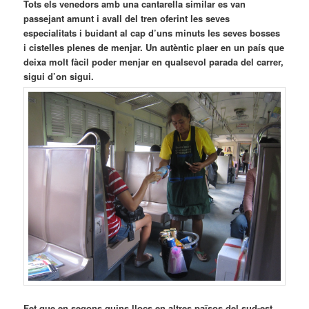
Tots els venedors amb una cantarella similar es van
passejant amunt i avall del tren oferint les seves
especialitats i buidant al cap d’uns minuts les seves bosses
i cistelles plenes de menjar. Un autèntic plaer en un país que
deixa molt fàcil poder menjar en qualsevol parada del carrer,
sigui d’on sigui.
Fet que en segons quins llocs en altres països del sud-est