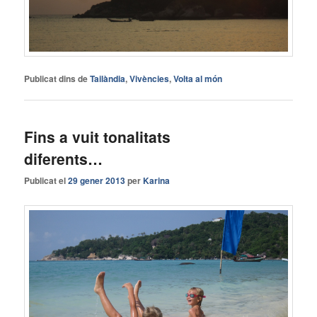
Publicat dins de
Tailàndia
,
Vivències
,
Volta al món
Fins a vuit tonalitats
diferents…
Publicat el
29 gener 2013
per
Karina