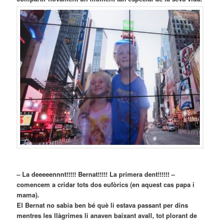
– La deeeeennnt!!!!! Bernat!!!!! La primera dent!!!!!! –
comencem a cridar tots dos eufòrics (en aquest cas papa i
mama).
El Bernat no sabia ben bé què li estava passant per dins
mentres les llàgrimes li anaven baixant avall, tot plorant de