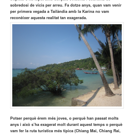
sobredosi de vicis per arreu. Fa dotze anys, quan vam venir
per primera vegada a Tailàndia amb la Karina no vam
reconèixer aquesta realitat tan exagerada.
Potser perquè érem més joves, o perquè han passat molts
anys i això s’ha exagerat molt durant aquest temps o perquè
vam fer la ruta turística més típica (Chiang Mai, Chiang Rai,