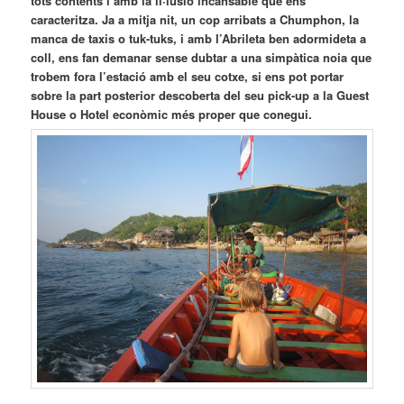
tots contents i amb la il·lusió incansable que ens
caracteritza. Ja a mitja nit, un cop arribats a Chumphon, la
manca de taxis o tuk-tuks, i amb l’Abrileta ben adormideta a
coll, ens fan demanar sense dubtar a una simpàtica noia que
trobem fora l’estació amb el seu cotxe, si ens pot portar
sobre la part posterior descoberta del seu pick-up a la Guest
House o Hotel econòmic més proper que conegui.