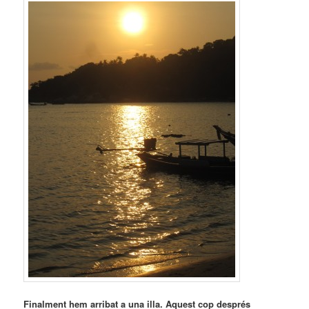
Finalment hem arribat a una illa. Aquest cop després