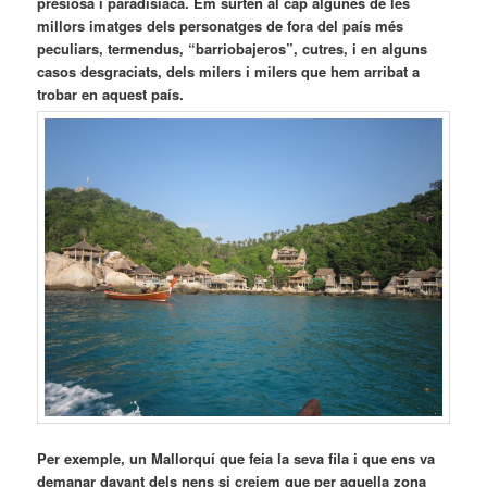
presiosa i paradisíaca. Em surten al cap algunes de les
millors imatges dels personatges de fora del país més
peculiars, termendus, “barriobajeros”, cutres, i en alguns
casos desgraciats, dels milers i milers que hem arribat a
trobar en aquest país.
Per exemple, un Mallorquí que feia la seva fila i que ens va
demanar davant dels nens si creiem que per aquella zona