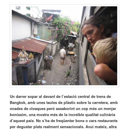
Un darrer sopar al davant de l’estació central de trens de
Bangkok, amb unes taules de plàstic sobre la carretera, amb
onades de cloaques però assaborint un cop més un menjar
boníssim, una mostra més de la increïble qualitat culinària
d’aquest país. No s’ha de freqüentar bons o cars restaurants
per degustar plats realment sensacionals. Avui mateix, altra