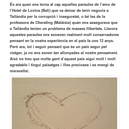
És ara quan ens torna al cap aquelles paraules de l’amo de
l’Hotel de Lovina (Bali) que va deixar de tenir negocis a
Tailàndia per la corrupció i inseguretat, o bé les de la
professora de Cherating (Malàisia) quan ens assegurava que
a Tailàndia tenien un problema de masses llibertats. Llavors
aquestes paraules ens sonaven realment molt conservadores
pensant en la nostra experiència en el país fa uns 12 anys.
Però ara, tot i seguir pensant que és un país segur pel
viatger, ja no ens sonen tan allunyades al nostre pensament.
Això no treu que molta gent d’aquest país sigui molt i molt
agradable i tingui paisatges i illes precioses i es mengi de
meravella!.