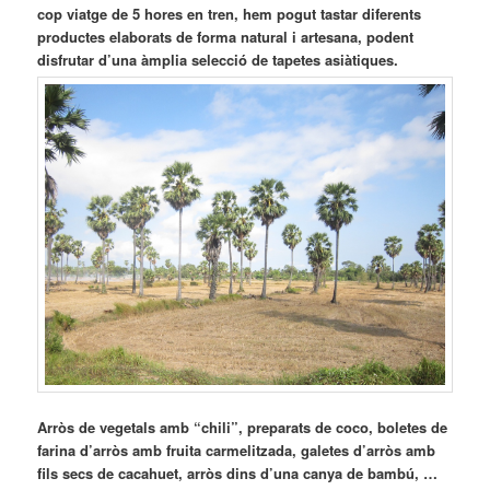
cop viatge de 5 hores en tren, hem pogut tastar diferents
productes elaborats de forma natural i artesana, podent
disfrutar d’una àmplia selecció de tapetes asiàtiques.
Arròs de vegetals amb “chili”, preparats de coco, boletes de
farina d’arròs amb fruita carmelitzada, galetes d’arròs amb
fils secs de cacahuet, arròs dins d’una canya de bambú, …