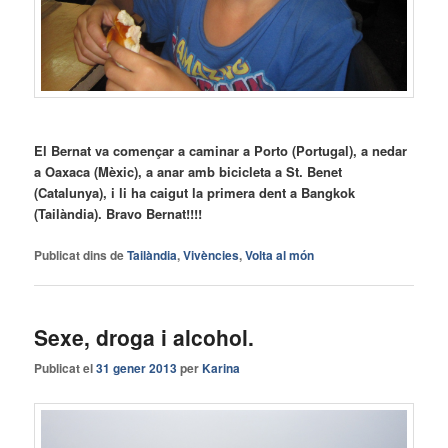
El Bernat va començar a caminar a Porto (Portugal), a nedar
a Oaxaca (Mèxic), a anar amb bicicleta a St. Benet
(Catalunya), i li ha caigut la primera dent a Bangkok
(Tailàndia). Bravo Bernat!!!!
Publicat dins de
Tailàndia
,
Vivències
,
Volta al món
Sexe, droga i alcohol.
Publicat el
31 gener 2013
per
Karina