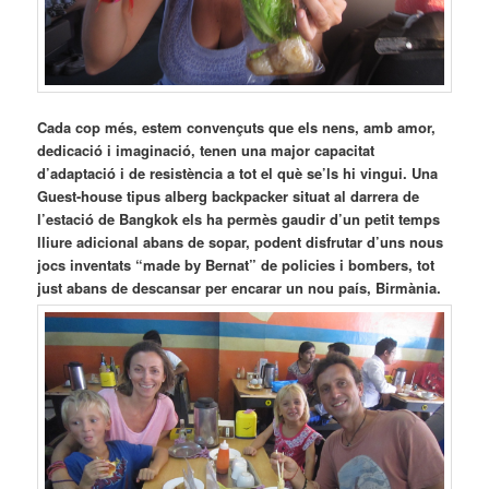
Cada cop més, estem convençuts que els nens, amb amor,
dedicació i imaginació, tenen una major capacitat
d’adaptació i de resistència a tot el què se’ls hi vingui. Una
Guest-house tipus alberg backpacker situat al darrera de
l’estació de Bangkok els ha permès gaudir d’un petit temps
lliure adicional abans de sopar, podent disfrutar d’uns nous
jocs inventats “made by Bernat” de policies i bombers, tot
just abans de descansar per encarar un nou país, Birmània.