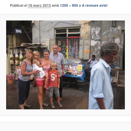
Publicat el
18 març 2013
amb
1200 × 900
a
A reveure avis!