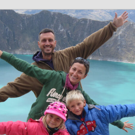
n en família