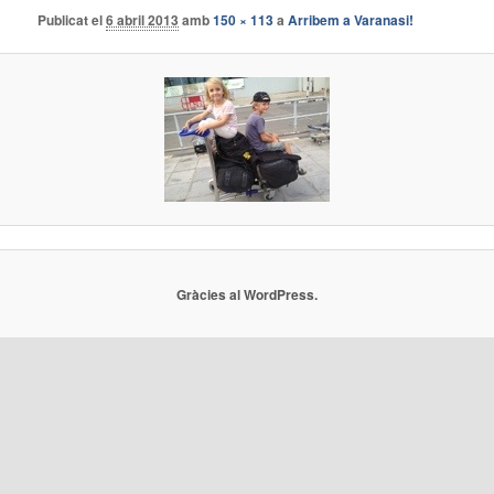
Publicat el
6 abril 2013
amb
150 × 113
a
Arribem a Varanasi!
Gràcies al WordPress.