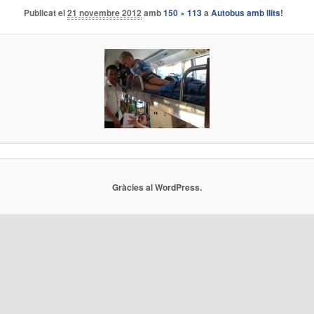
Publicat el
21 novembre 2012
amb
150 × 113
a
Autobus amb llits!
Gràcies al WordPress.