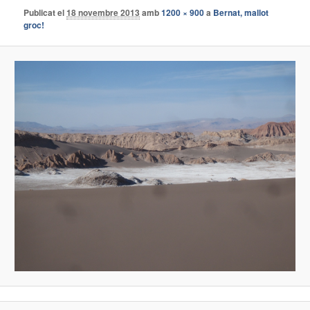
Publicat el
18 novembre 2013
amb
1200 × 900
a
Bernat, mallot
groc!