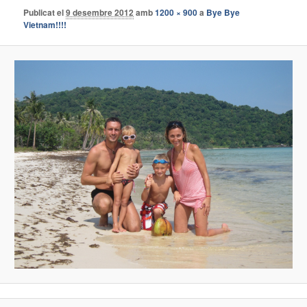
Publicat el
9 desembre 2012
amb
1200 × 900
a
Bye Bye
Vietnam!!!!