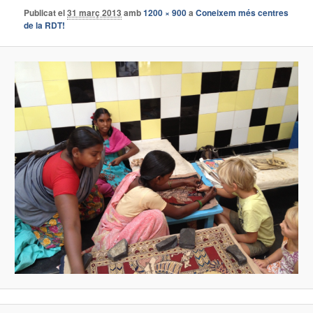
Publicat el
31 març 2013
amb
1200 × 900
a
Coneixem més centres
de la RDT!