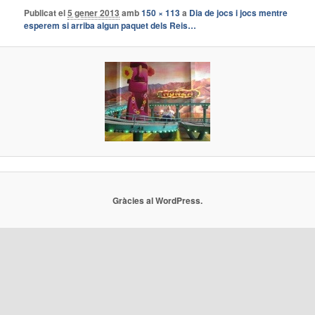
Publicat el
5 gener 2013
amb
150 × 113
a
Dia de jocs i jocs mentre
esperem si arriba algun paquet dels Reis…
Gràcies al WordPress.