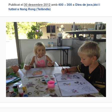
Publicat el
30 desembre 2012
amb
400 × 300
a
Dies de jocs,bici i
futbol a Nang Rong (Tailàndia)