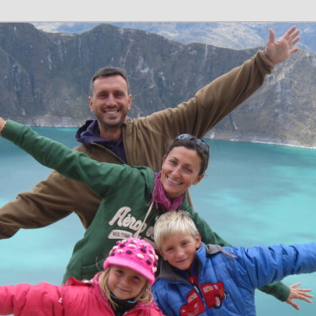
n en família