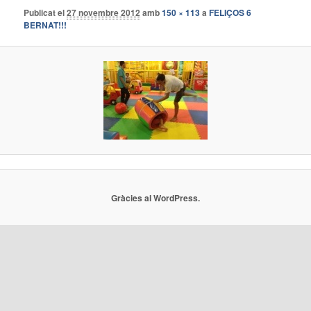
Publicat el
27 novembre 2012
amb
150 × 113
a
FELIÇOS 6
BERNAT!!!
Gràcies al WordPress.