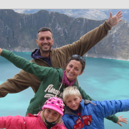
n en família