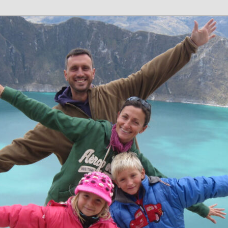
n en família