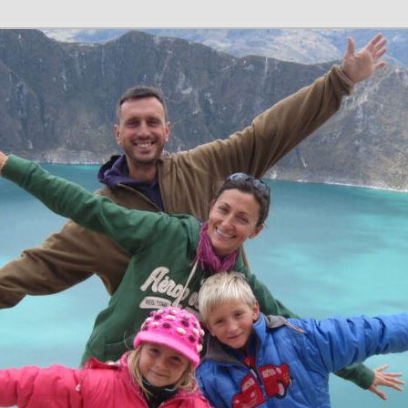
n en família