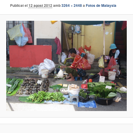
Publicat el
12 agost 2012
amb
3264 × 2448
a
Fotos de Malaysia