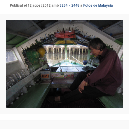
Publicat el
12 agost 2012
amb
3264 × 2448
a
Fotos de Malaysia