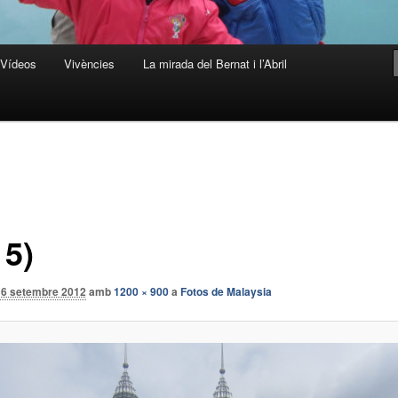
Vídeos
Vivències
La mirada del Bernat i l’Abril
15)
16 setembre 2012
amb
1200 × 900
a
Fotos de Malaysia