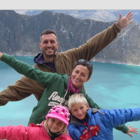
n en família