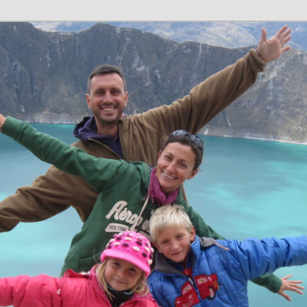
n en família