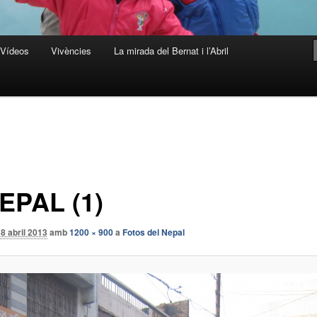
Vídeos
Vivències
La mirada del Bernat i l’Abril
EPAL (1)
8 abril 2013
amb
1200 × 900
a
Fotos del Nepal