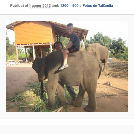
Publicat el
4 gener 2013
amb
1200 × 900
a
Fotos de Tailàndia