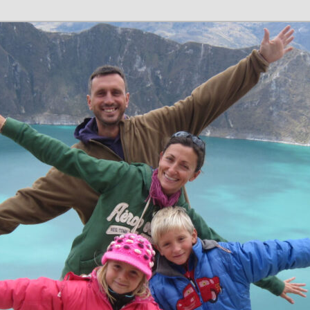
n en família