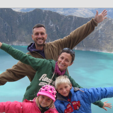
n en família