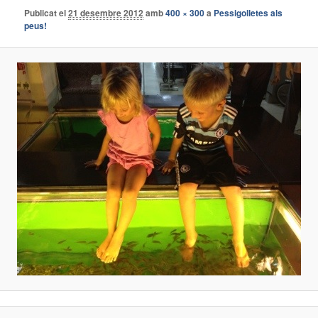
Publicat el
21 desembre 2012
amb
400 × 300
a
Pessigolletes als
peus!