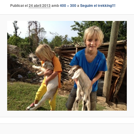
Publicat el
24 abril 2013
amb
400 × 300
a
Seguim el trekking!!!