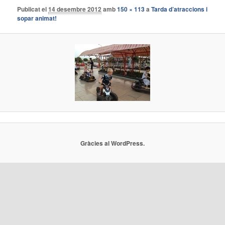
Publicat el
14 desembre 2012
amb
150 × 113
a
Tarda d’atraccions i
sopar animat!
Gràcies al WordPress.