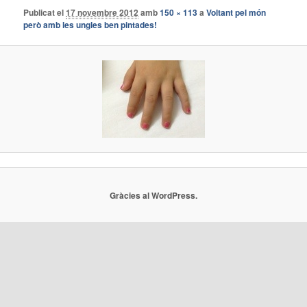
Publicat el
17 novembre 2012
amb
150 × 113
a
Voltant pel món
però amb les ungles ben pintades!
Gràcies al WordPress.