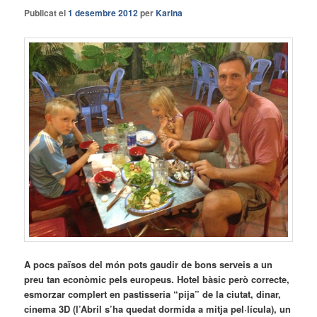
Publicat el
1 desembre 2012
per
Karina
A pocs països del món pots gaudir de bons serveis a un
preu tan econòmic pels europeus. Hotel bàsic però correcte,
esmorzar complert en pastisseria “pija” de la ciutat, dinar,
cinema 3D (l’Abril s’ha quedat dormida a mitja pel·lícula), un