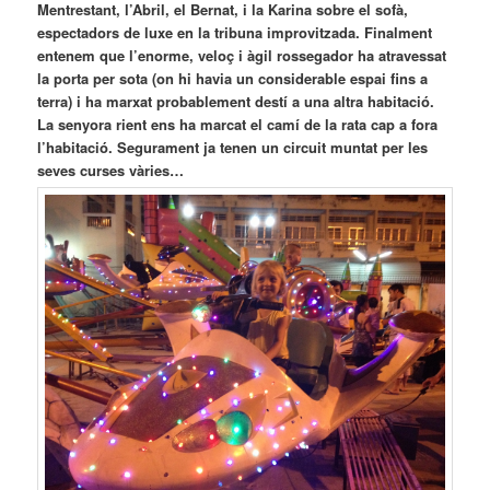
Mentrestant, l’Abril, el Bernat, i la Karina sobre el sofà,
espectadors de luxe en la tribuna improvitzada. Finalment
entenem que l’enorme, veloç i àgil rossegador ha atravessat
la porta per sota (on hi havia un considerable espai fins a
terra) i ha marxat probablement destí a una altra habitació.
La senyora rient ens ha marcat el camí de la rata cap a fora
l’habitació. Segurament ja tenen un circuit muntat per les
seves curses vàries…