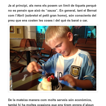
Ja al principi, als nens els posem un límit de tiquets perquè
no es pensin que això és “xauxa”. En general, tant el Bernat
com l’Abril (sobretot el petit gran home), són conscients del
preu que ens costen les coses i del què és barat o car.
De la mateixa manera com molts serveis són econòmics,
també hi ha moltes ocasions que ens tirem enrera d’algun