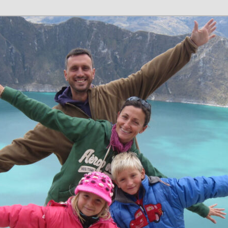
n en família