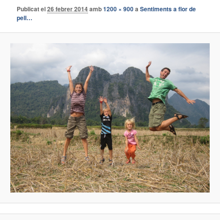
Publicat el
26 febrer 2014
amb
1200 × 900
a
Sentiments a flor de
pell…