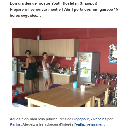
Bon dia des del nostre Youth Hostel in Singapur!
Preparem l esmorzar mentre l Abril porta dormint gairebé 15
hores seguides…
Aquesta entrada s'ha publicat dins de
Singapour
,
Vivències
per
Karina
. Afegeix a les adreces d'interès l'
enllaç permanent
.