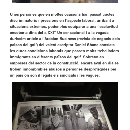
Unes persones que en moltes ocasions han passat tractes
discriminatoris i pressions en l’aspecte laboral, arribant a
situacions extremes, podent-les equiparar a una “esclavitud
encoberta dins del s.XXI” Un sensacional i a la vegada
duríssim article a l’Arabian Business (revista de negocis dels
països del golf) del valent escriptor Daniel Shane constata
les dures condicions laborals que passen molts treballadors
immigrants en diferents països del golf. Sobretot en
empreses del sector de la construcció, encara avui en dia es
troben innombrables abusos a persones desprotegides per
un país on són il·legals els sindicats i les vagues.