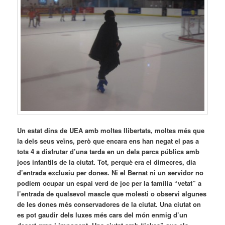
Un estat dins de UEA amb moltes llibertats, moltes més que
la dels seus veïns, però que encara ens han negat el pas a
tots 4 a disfrutar d’una tarda en un dels parcs públics amb
jocs infantils de la ciutat. Tot, perquè era el dimecres, dia
d’entrada exclusiu per dones. Ni el Bernat ni un servidor no
podíem ocupar un espai verd de joc per la família “vetat” a
l’entrada de qualsevol mascle que molesti o observi algunes
de les dones més conservadores de la ciutat. Una ciutat on
es pot gaudir dels luxes més cars del món enmig d’un