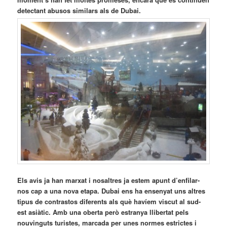
detectant abusos similars als de Dubai.
Els avis ja han marxat i nosaltres ja estem apunt d’enfilar-
nos cap a una nova etapa. Dubai ens ha ensenyat uns altres
tipus de contrastos diferents als què havíem viscut al sud-
est asiàtic. Amb una oberta però estranya llibertat pels
nouvinguts turistes, marcada per unes normes estrictes i