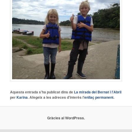
Aquesta entrada s'ha publicat dins de
La mirada del Bernat i l'Abril
per
Karina
. Afegeix a les adreces d'interès l'
enllaç permanent
.
Gràcies al WordPress.