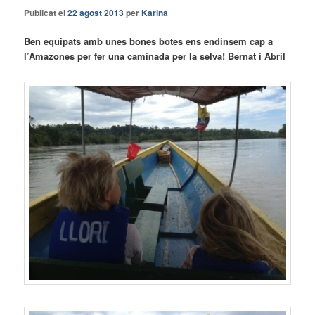
Publicat el
22 agost 2013
per
Karina
Ben equipats amb unes bones botes ens endinsem cap a
l’Amazones per fer una caminada per la selva! Bernat i Abril