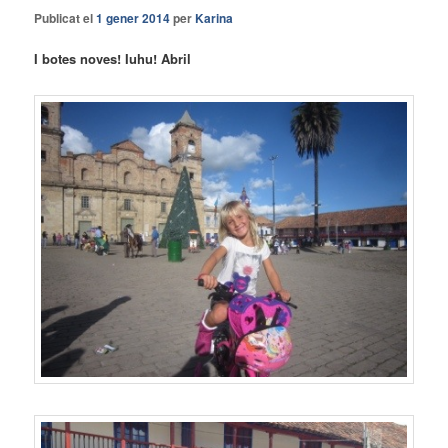
Publicat el
1 gener 2014
per
Karina
I botes noves! Iuhu! Abril