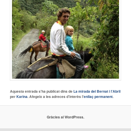
Aquesta entrada s'ha publicat dins de
La mirada del Bernat i l'Abril
per
Karina
. Afegeix a les adreces d'interès l'
enllaç permanent
.
Gràcies al WordPress.