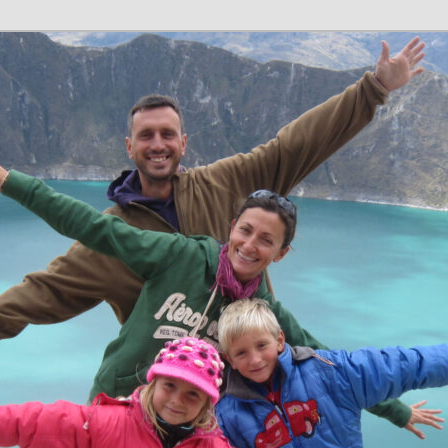
n en família